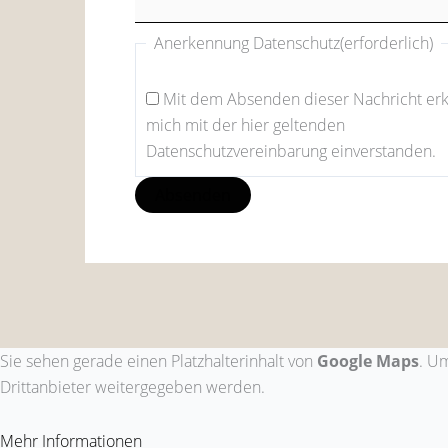
Anerkennung Datenschutz
(erforderlich)
Mit dem Absenden dieser Nachricht erk
mich mit der hier geltenden
Datenschutzvereinbarung einverstanden.
Sie sehen gerade einen Platzhalterinhalt von
Google Maps
. Um
Drittanbieter weitergegeben werden.
Mehr Informationen