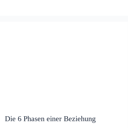
Die
6
Phasen
einer
Beziehung
Die 6 Phasen einer Beziehung