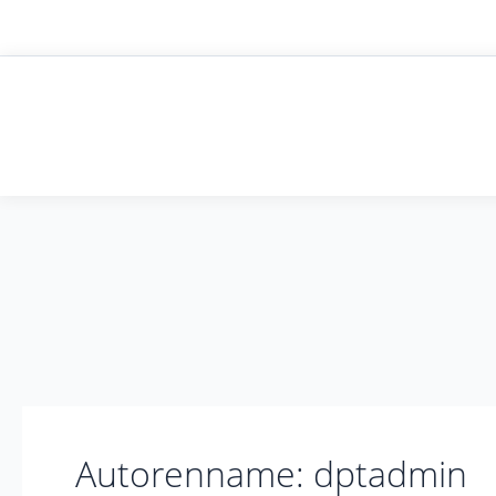
Zum
Inhalt
springen
Autorenname: dptadmin