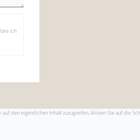
läre ich
 auf den eigentlichen Inhalt zuzugreifen, klicken Sie auf die Sc