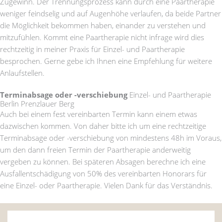
Zugewinn. Der Trennungsprozess kann durch eine Paartherapie
weniger feindselig und auf Augenhöhe verlaufen, da beide Partner
die Möglichkeit bekommen haben, einander zu verstehen und
mitzufühlen. Kommt eine Paartherapie nicht infrage wird dies
rechtzeitig in meiner Praxis für Einzel- und Paartherapie
besprochen. Gerne gebe ich Ihnen eine Empfehlung für weitere
Anlaufstellen.
Terminabsage oder -verschiebung
Einzel- und Paartherapie
Berlin Prenzlauer Berg
Auch bei einem fest vereinbarten Termin kann einem etwas
dazwischen kommen. Von daher bitte ich um eine rechtzeitige
Terminabsage oder -verschiebung von mindestens 48h im Voraus,
um den dann freien Termin der Paartherapie anderweitig
vergeben zu können. Bei späteren Absagen berechne ich eine
Ausfallentschädigung von 50% des vereinbarten Honorars für
eine Einzel- oder Paartherapie. Vielen Dank für das Verständnis.