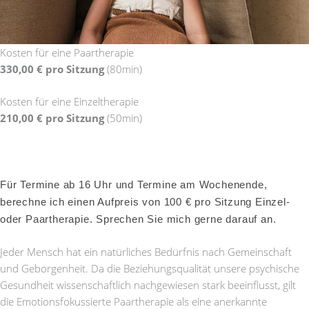
Kosten für eine Paartherapie
330,00 € pro Sitzung
(80min)
Kosten für eine Einzeltherapie
210,00 € pro Sitzung
(50min)
Für Termine ab 16 Uhr und Termine am Wochenende,
berechne ich einen Aufpreis von 100 € pro Sitzung Einzel-
oder Paartherapie.
Sprechen Sie mich gerne darauf an.
Jeder Mensch hat ein natürliches Bedürfnis nach Gemeinschaft
und Geborgenheit. Da die Beziehungsqualität unsere psychische
Gesundheit wissenschaftlich nachgewiesen stark beeinflusst, gilt
die Emotionsfokussierte Paartherapie als eine anerkannte