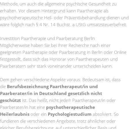
Methode, um auch die allgemeine psychische Gesundheit zu
erhalten. Vor diesem Hintergrund kann Paartherapie als
psychotherapeutische Heil- oder Präventivbehandlung dienen und
wäre folglich nach § 4 Nr. 14 Buchst. a UStG umsatzsteuerbefreit.
Investition Paartherapie und Paarberatung Berlin
Möglicherweise haben Sie bei Ihrer Recherche nach einer
geeigneten Paartherapie oder Paarberatung in Berlin oder Online
festgestellt, dass sich das Honorar von Paartherapeuten und
Paarberatern sehr stark voneinander unterscheiden kann.
Dem gehen verschiedene Aspekte voraus. Bedeutsam ist, dass
die
Berufsbezeichnung Paartherapeut/in und
Paarberater/in in Deutschland gesetzlich nicht
geschützt
ist. Das heißt, nicht jede/r Paartherapeut/in oder
Paarberater/in hat eine
psychotherapeutische
Heilerlaubnis
oder ein
Psychologiestudium
absolviert. So
fundieren die verschiedenen Angebote, trotz ähnlicher oder
gleicher Berufsbezeichnung, auf unterschiedlicher Basis und