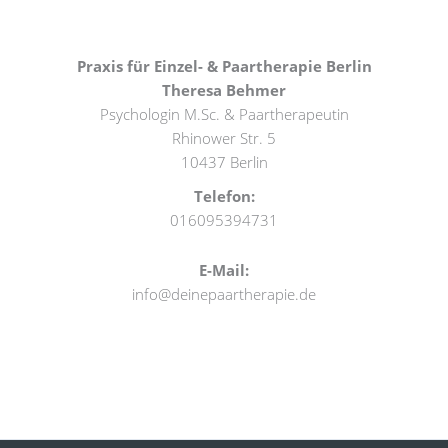
Praxis für Einzel- & Paartherapie Berlin
Theresa Behmer
Psychologin M.Sc. & Paartherapeutin
Rhinower Str. 5
10437 Berlin
Telefon:
016095394731
E-Mail:
info@deinepaartherapie.de