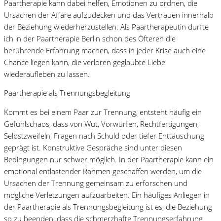
Paartherapie kann dabei helfen, Emotionen zu ordnen, die
Ursachen der Affäre aufzudecken und das Vertrauen innerhalb
der Beziehung wiederherzustellen. Als Paartherapeutin durfte
ich in der Paartherapie Berlin schon des Öfteren die
berührende Erfahrung machen, dass in jeder Krise auch eine
Chance liegen kann, die verloren geglaubte Liebe
wiederaufleben zu lassen.
Paartherapie als Trennungsbegleitung
Kommt es bei einem Paar zur Trennung, entsteht häufig ein
Gefühlschaos, dass von Wut, Vorwürfen, Rechtfertigungen,
Selbstzweifeln, Fragen nach Schuld oder tiefer Enttäuschung
geprägt ist. Konstruktive Gespräche sind unter diesen
Bedingungen nur schwer möglich. In der Paartherapie kann ein
emotional entlastender Rahmen geschaffen werden, um die
Ursachen der Trennung gemeinsam zu erforschen und
mögliche Verletzungen aufzuarbeiten. Ein häufiges Anliegen in
der Paartherapie als Trennungsbegleitung ist es, die Beziehung
so zu beenden, dass die schmerzhafte Trennungserfahrung