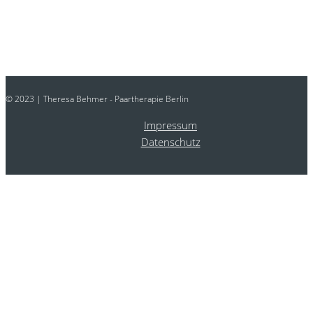
© 2023 | Theresa Behmer - Paartherapie Berlin
Impressum
Datenschutz