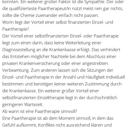
konnten. Ein weiterer großer Faktor ist die Sympathie. Der oder
die qualifizierteste Paartherapeut/in nützt meist rein gar nichts,
sollte die Chemie zueinander einfach nicht passen.
Worin liegt der Vorteil einer selbst finanzierten Einzel- und
Paartherapie?
Der Vorteil einer selbstfinanzierten Einzel- oder Paartherapie
liegt zum einen darin, dass keine Weiterleitung einer
Diagnosestellung an die Krankenkasse erfolgt. Das verhindert
das Entstehen möglicher Nachteile bei dem Abschluss einer
privaten Krankenversicherung oder einer angestrebten
Verbeamtung. Zum anderen lassen sich die Sitzungen der
Einzel- und Paartherapie in der Anzahl und Häufigkeit individuell
bestimmen und benötigen keiner weiteren Zustimmung durch
die Krankenkasse. Ein weiterer großer Vorteil einer
selbstfinanzierten Einzeltherapie liegt in der durchschnittlich
geringeren Wartezeit.
Ab wann ist eine Paartherapie sinnvoll?
Eine Paartherapie ist ab dem Moment sinnvoll, in dem das
Gefühl aufkommt, Konflikte nicht ausreichend klären und