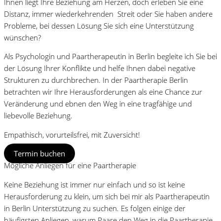
Ihnen liegt Ihre Beziehung am Herzen, doch erleben Sie eine
Distanz, immer wiederkehrenden Streit oder Sie haben andere
Probleme, bei dessen Lösung Sie sich eine Unterstützung
wünschen?
Als Psychologin und Paartherapeutin in Berlin begleite ich Sie bei
der Lösung Ihrer Konflikte und helfe Ihnen dabei negative
Strukturen zu durchbrechen. In der Paartherapie Berlin
betrachten wir Ihre Herausforderungen als eine Chance zur
Veränderung und ebnen den Weg in eine tragfähige und
liebevolle Beziehung.
Empathisch, vorurteilsfrei, mit Zuversicht!
Termin buchen
Mögliche Anliegen für eine Paartherapie
Keine Beziehung ist immer nur einfach und so ist keine
Herausforderung zu klein, um sich bei mir als Paartherapeutin
in Berlin Unterstützung zu suchen. Es folgen einige der
häufigsten Anliegen, warum Paare den Weg in die Paartherapie