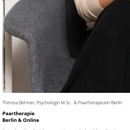
Theresa Behmer, Psychologin M.Sc. & Paartherapeutin Berlin
Paartherapie
Berlin & Online