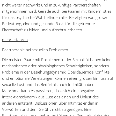
nicht weiter nachwirkt und in zukünftige Partnerschaften
mitgenommen wird. Gerade auch bei Paaren mit Kindern ist es
für das psychische Wohlbefinden aller Beteiligten von großer
Bedeutung, eine und gesunde Basis für die getrennte
Elternschaft zu bilden und aufrechtzuerhalten.
mehr erfahren
Paartherapie bei sexuellen Problemen
Die meisten Paare mit Problemen in der Sexualität haben keine
mechanischen oder physiologisches Schwierigkeiten, sondern
Probleme in der Beziehungsdynamik. Überdauernde Konflikte
und emotionale Verletzungen können einen großen Einfluss auf
sexuelle Lust und das Bedürfnis nach Intimität haben.
Manchmal kann es passieren, dass sich eine negative
Interaktionsdynamik aus Lust des einen und Unlust des
anderen entsteht. Diskussionen über Intimität enden in
Vorwürfen und dem Gefühl, nicht zu genügen. Eine
Paartherapie kann dabei unterstützen, die Dynamik hinter der