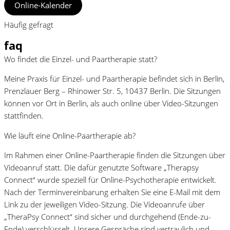
Online-Kalender
Häufig gefragt
faq
Wo findet die Einzel- und Paartherapie statt?
Meine Praxis für Einzel- und Paartherapie befindet sich in Berlin,
Prenzlauer Berg – Rhinower Str. 5, 10437 Berlin. Die Sitzungen
können vor Ort in Berlin, als auch online über Video-Sitzungen
stattfinden.
Wie läuft eine Online-Paartherapie ab?
Im Rahmen einer Online-Paartherapie finden die Sitzungen über
Videoanruf statt. Die dafür genutzte Software „Therapsy
Connect“ wurde speziell für Online-Psychotherapie entwickelt.
Nach der Terminvereinbarung erhalten Sie eine E-Mail mit dem
Link zu der jeweiligen Video-Sitzung. Die Videoanrufe über
„TheraPsy Connect“ sind sicher und durchgehend (Ende-zu-
Ende) verschlüsselt. Unsere Gespräche sind vertraulich und