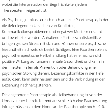
wobei die Interpretation der Begrifflichkeiten jedem
Therapeuten freigestellt ist.
Als Psychologin fokussiere ich mich auf eine Paartherapie, in der
die tieferliegenden Ursachen von Konflikten,
Kommunikationsproblemen und negativen Mustern erkannt
und bearbeitet werden. Anhaltende Partnerschaftskonflikte
bringen großen Stress mit sich und können unsere psychische
Gesundheit nachweislich beeinträchtigen. Eine Paartherapie als
psychotherapeutische Heilbehandlung hat eine nachweislich
positive Wirkung auf unsere mentale Gesundheit und kann in
den meisten Fällen als Prävention oder Behandlung einer
psychischen Störung dienen. Beziehungskonflikte in der Tiefe
aufzulösen, kann sehr heilsam sein und die Verbindung in der
Beziehung nachhaltig stärken.
Die angebotene Paartherapie als Heilbehandlung ist von der
Umsatzsteuer befreit. Kommt ausschließlich eine Paarberatung
infrage müssen zu dem Honorar der Paartherapie noch 19 %