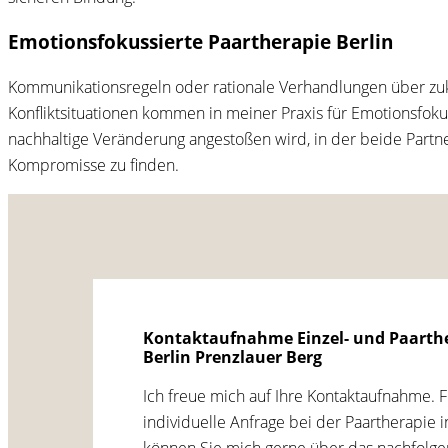
Emotionsfokussierte Paartherapie Berlin
Kommunikationsregeln oder rationale Verhandlungen über zuk
Konfliktsituationen kommen in meiner Praxis für Emotionsfoku
nachhaltige Veränderung angestoßen wird, in der beide Partner
Kompromisse zu finden.
Kontaktaufnahme Einzel- und Paarth
Berlin Prenzlauer Berg
Ich freue mich auf Ihre Kontaktaufnahme. F
individuelle Anfrage bei der Paartherapie i
können Sie mich gerne über das nachfolg