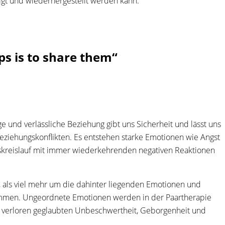
stigt und wiederhergestellt werden kann.
ps is to share them“
 und verlässliche Beziehung gibt uns Sicherheit und lässt uns
eziehungskonflikten. Es entstehen starke Emotionen wie Angst
flskreislauf mit immer wiederkehrenden negativen Reaktionen
t, als viel mehr um die dahinter liegenden Emotionen und
 kommen. Ungeordnete Emotionen werden in der Paartherapie
r verloren geglaubten Unbeschwertheit, Geborgenheit und