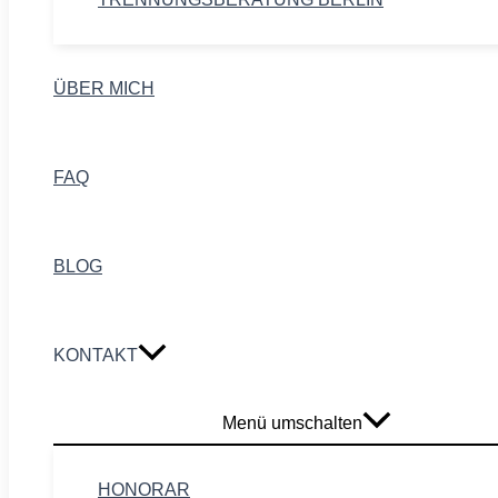
ÜBER MICH
FAQ
BLOG
KONTAKT
Menü umschalten
HONORAR