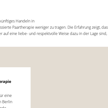
ünftiges Handeln in
ssierte Paartherapie weniger zu tragen. Die Erfahrung zeigt, 
 auf eine liebe- und respektvolle Weise dazu in der Lage sind, 
erapie
ür eine
n Berlin
ende