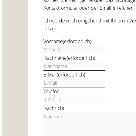
Kontaktformular oder per
Email
erreichen.
Ich werde mich umgehend mit Ihnen in Ve
setzen.
Vorname
(erforderlich)
Nachname
(erforderlich)
E-Mail
(erforderlich)
Telefon
Nachricht