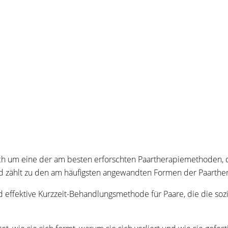
ich um eine der am besten erforschten Paartherapiemethoden, d
nd zählt zu den am häufigsten angewandten Formen der Paarther
und effektive Kurzzeit-Behandlungsmethode für Paare, die die 